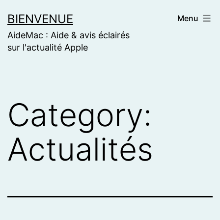
Skip
BIENVENUE
Menu
to
AideMac : Aide & avis éclairés
content
sur l'actualité Apple
Category:
Actualités