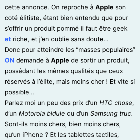
cette annonce. On reproche à
Apple
son
coté élitiste, étant bien entendu que pour
s’offrir un produit pommé il faut être geek
et
riche, et j’en oublie sans doute…
Donc pour atteindre les “masses populaires”
ON
demande à
Apple
de sortir un produit,
possédant les mêmes qualités que ceux
réservés à l’élite, mais moins cher ! Et vite si
possible…
Parlez moi un peu des prix d’un
HTC chose
,
d’un
Motorola bidule
ou d’un
Samsung truc
.
Sont-ils moins chers, bien moins chers,
qu’un iPhone ? Et les tablettes tactiles,