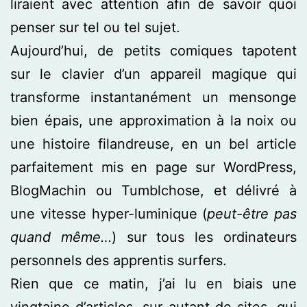
liraient avec attention afin de savoir quoi
penser sur tel ou tel sujet.
Aujourd’hui, de petits comiques tapotent
sur le clavier d’un appareil magique qui
transforme instantanément un mensonge
bien épais, une approximation à la noix ou
une histoire filandreuse, en un bel article
parfaitement mis en page sur WordPress,
BlogMachin ou Tumblchose, et délivré à
une vitesse hyper-luminique (
peut-être pas
quand même…
) sur tous les ordinateurs
personnels des apprentis surfers.
Rien que ce matin, j’ai lu en biais une
vingtaine d’articles, sur autant de sites, qui