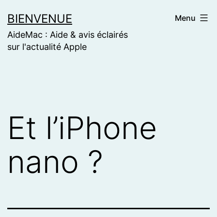
Skip
BIENVENUE
Menu
to
AideMac : Aide & avis éclairés
content
sur l'actualité Apple
Et l’iPhone
nano ?