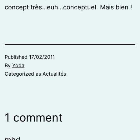
concept très…euh…conceptuel. Mais bien !
Published
17/02/2011
By
Yoda
Categorized as
Actualités
1 comment
mhd