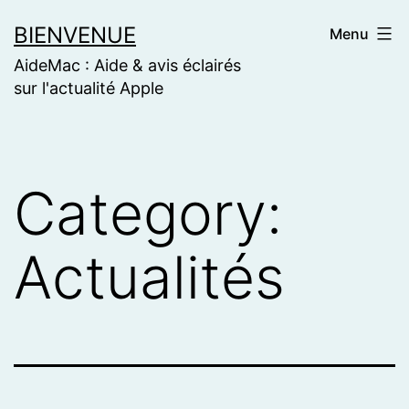
Skip
BIENVENUE
Menu
to
AideMac : Aide & avis éclairés
content
sur l'actualité Apple
Category:
Actualités