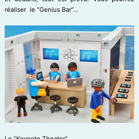
réaliser le “Genius Bar”…
Le “Keynote Theater”…