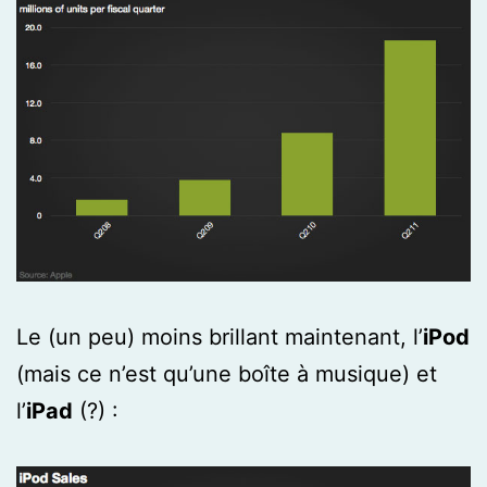
Le (un peu) moins brillant maintenant, l’
iPod
(mais ce n’est qu’une boîte à musique) et
l’
iPad
(?) :