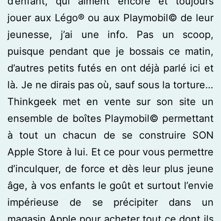
d’enfant, qui aiment encore et toujours
jouer aux Légo® ou aux Playmobil© de leur
jeunesse, j’ai une info. Pas un scoop,
puisque pendant que je bossais ce matin,
d’autres petits futés en ont déjà parlé ici et
là. Je ne dirais pas où, sauf sous la torture…
Thinkgeek met en vente sur son site un
ensemble de boîtes Playmobil© permettant
à tout un chacun de se construire SON
Apple Store à lui. Et ce pour vous permettre
d’inculquer, de force et dès leur plus jeune
âge, à vos enfants le goût et surtout l’envie
impérieuse de se précipiter dans un
magasin Apple pour acheter tout ce dont ils