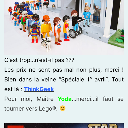
C’est trop…n’est-il pas ???
Les prix ne sont pas mal non plus, merci !
Bien dans la veine “Spéciale 1° avril”. Tout
est là :
ThinkGeek
Pour moi, Maître
Yoda
…merci…il faut se
tourner vers Légo®.