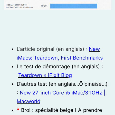
L’article original (en anglais) :
New
iMacs: Teardown, First Benchmarks
Le test de démontage (en anglais) :
Teardown « iFixit Blog
D’autres test (en anglais…Ô pinaise…)
:
New 27-inch Core i5 iMac/3.1GHz |
Macworld
*
Brol : spécialité belge ! A prendre