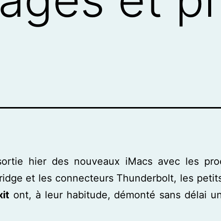
sortie hier des nouveaux iMacs avec les pro
idge et les connecteurs Thunderbolt, les petit
xit
ont, à leur habitude, démonté sans délai u