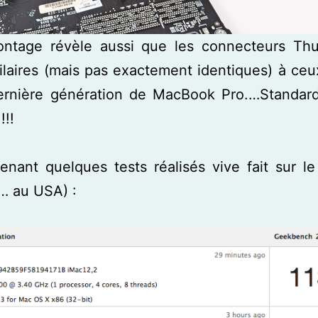
ntage révèle aussi que les connecteurs Thu
ilaires (mais pas exactement identiques) à ceux
dernière génération de MacBook Pro.…Standard
!!!
enant quelques tests réalisés vive fait sur l
… au USA) :