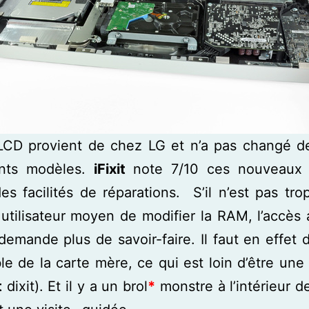
 LCD provient de chez LG et n’a pas changé de
nts modèles.
iFixit
note 7/10 ces nouveaux 
es facilités de réparations. S’il n’est pas trop 
utilisateur moyen de modifier la RAM, l’accè
emande plus de savoir-faire. Il faut en effet
le de la carte mère, ce qui est loin d’être une
t
dixit). Et il y a un brol
*
monstre à l’intérieur d