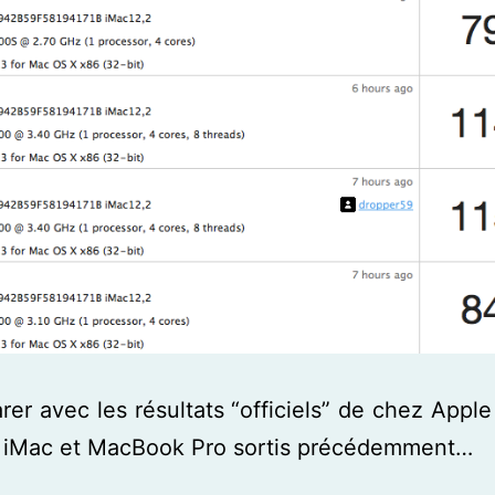
er avec les résultats “officiels” de chez Apple
 iMac et MacBook Pro sortis précédemment…