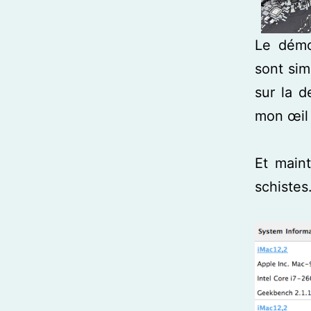
Le démo
sont sim
sur la 
mon œil 
Et maint
schistes