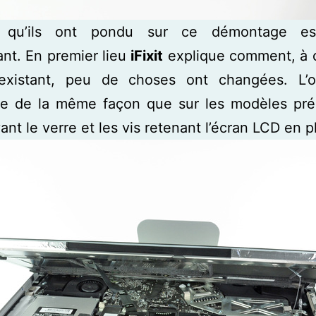
le qu’ils ont pondu sur ce démontage e
ant. En premier lieu
iFixit
explique comment, à 
existant, peu de choses ont changées. L’o
tue de la même façon que sur les modèles pré
ant le verre et les vis retenant l’écran LCD en p