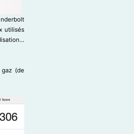
nderbolt
 utilisés
isation…
e gaz (de