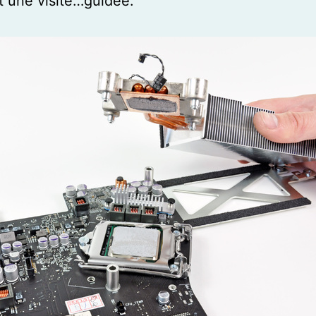
t une visite…guidée.