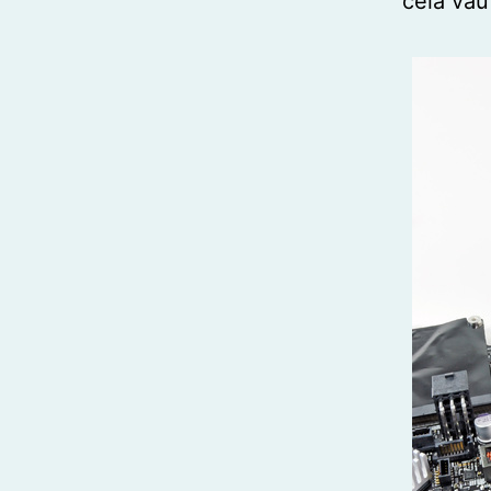
cela vau