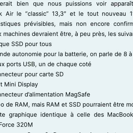
lerait bien que nous puissions voir apparaî
 Air le “classic” 13,3″ et le tout nouveau 11
ristiques prévisibles, mais non encore confir
 machines devraient être, à peu près, les suiva
que SSD pour tous
nde autonomie pour la batterie, on parle de 8 à
x ports USB, un de chaque coté
necteur pour carte SD
t Mini Display
necteur d’alimentation MagSafe
o de RAM, mais RAM et SSD pourraient être mo
rte graphique identique à celle des MacBook
Force 320M