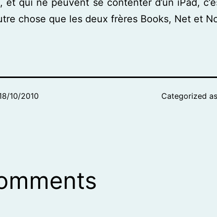
 et qui ne peuvent se contenter d’un iPad, c’
re chose que les deux frères Books, Net et N
18/10/2010
Categorized a
comments