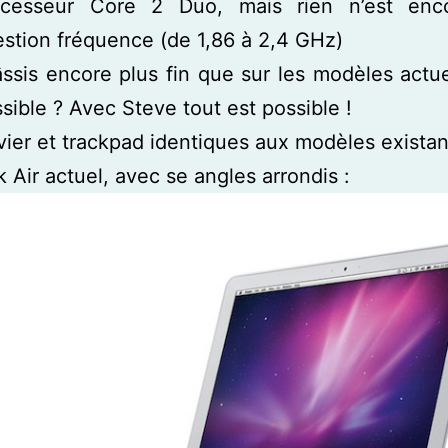
ocesseur Core 2 Duo, mais rien n’est enco
stion fréquence (de 1,86 à 2,4 GHz)
ssis encore plus fin que sur les modèles actue
sible ? Avec Steve tout est possible !
vier et trackpad identiques aux modèles existan
Air actuel, avec se angles arrondis :