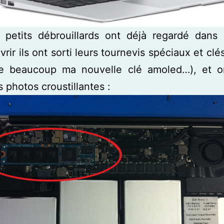
 petits débrouillards ont déjà regardé dans 
uvrir ils ont sorti leurs tournevis spéciaux et cl
ime beaucoup ma nouvelle clé amoled…), et o
 photos croustillantes :