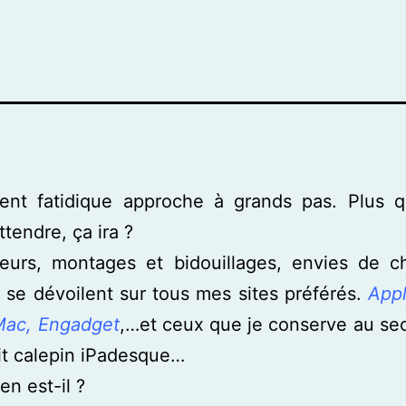
nt fatidique approche à grands pas. Plus 
ttendre, ça ira ?
eurs, montages et bidouillages, envies de c
se dévoilent sur tous mes sites préférés.
Appl
Mac, Engadget
,…et ceux que je conserve au se
it calepin iPadesque…
en est-il ?