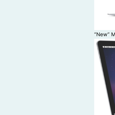
“New” Ma