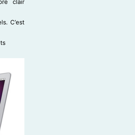
re clair
ls. C’est
ts