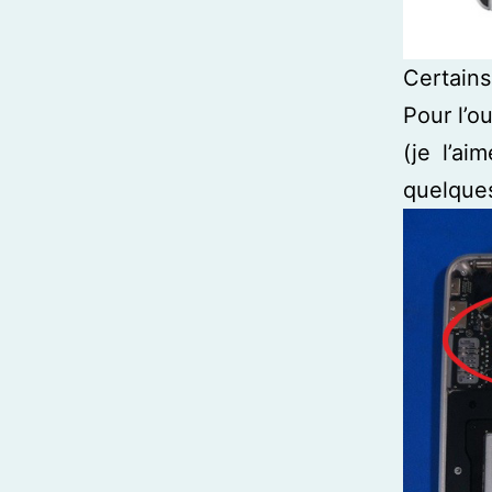
Certains
Pour l’o
(je l’a
quelques