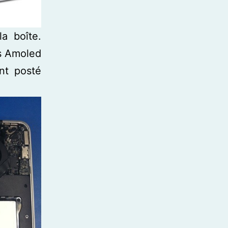
la boîte.
és Amoled
nt posté