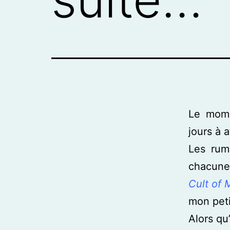
Le mome
jours à a
Les rum
chacune 
Cult of 
mon pet
Alors qu’