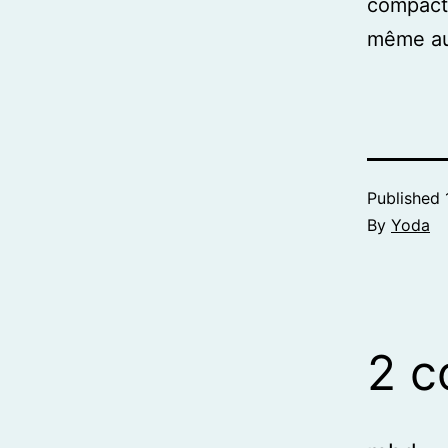
compact,
même aut
Published
By
Yoda
2 