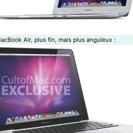
cBook Air, plus fin, mais plus anguleux :