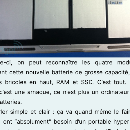
le-ci, on peut reconnaître les quatre mod
t cette nouvelle batterie de grosse capacité,
s bricoles en haut, RAM et SSD. C’est tout. 
’est une arnaque, ce n’est plus un ordinateu
atteries.
ler simple et clair : ça va quand même le fai
 ont “absolument” besoin d’un portable hyper