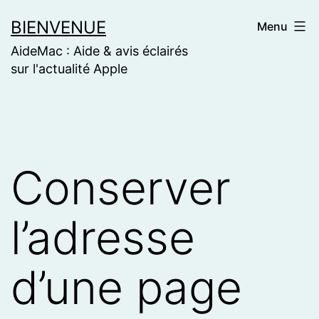
Skip
BIENVENUE
Menu
to
AideMac : Aide & avis éclairés
content
sur l'actualité Apple
Conserver
l’adresse
d’une page