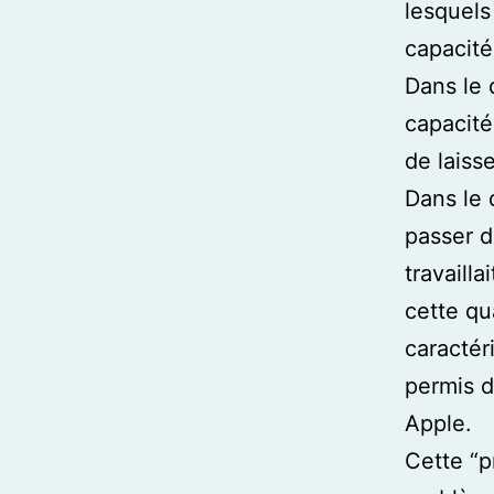
lesquels 
capacité
Dans le 
capacité
de laisse
Dans le d
passer d
travailla
cette qu
caractér
permis de
Apple.
Cette “p