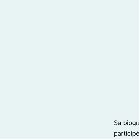
Sa biogra
particip