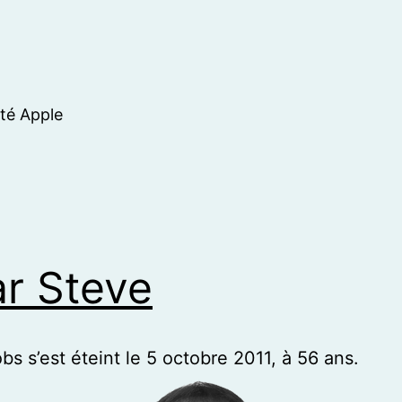
ité Apple
r Steve
bs s’est éteint le 5 octobre 2011, à 56 ans.