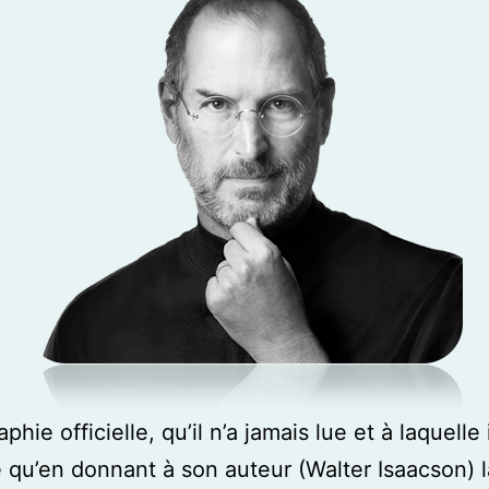
phie officielle, qu’il n’a jamais lue et à laquelle i
é qu’en donnant à son auteur (Walter Isaacson) l