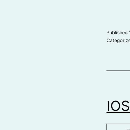
Published
Categoriz
IOS