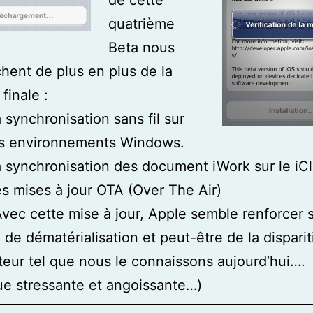
de cette
quatrième
Beta nous
hent de plus en plus de la
finale :
 synchronisation sans fil sur
es environnements Windows.
 synchronisation des document iWork sur le iC
s mises à jour OTA (Over The Air)
ette mise à jour, Apple semble renforcer 
 de dématérialisation et peut-être de la dispari
ateur tel que nous le connaissons aujourd’hui….
e stressante et angoissante…)