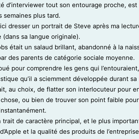
ité d’interviewer tout son entourage proche, est 
 semaines plus tard.
ici dresser un portrait de Steve après ma lectu
e (dans sa langue originale).
bs était un salaud brillant, abandonné à la nais
ar des parents de catégorie sociale moyenne.
 doué pour comprendre les gens qui l’entouraient,
istique qu’il a sciemment développée durant sa v
it, au choix, de flatter son interlocuteur pour e
chose, ou bien de trouver son point faible pour 
instantanément.
 trait de caractère principal, et le plus importan
d’Apple et la qualité des produits de l’entrepris