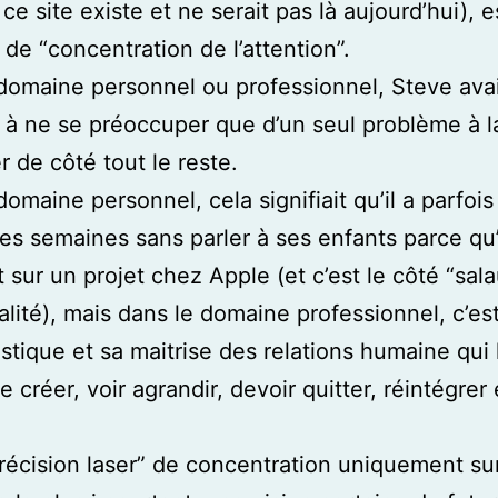
ce site existe et ne serait pas là aujourd’hui), e
 de “concentration de l’attention”.
domaine personnel ou professionnel, Steve avai
 à ne se préoccuper que d’un seul problème à la
r de côté tout le reste.
omaine personnel, cela signifiait qu’il a parfois
es semaines sans parler à ses enfants parce qu’
it sur un projet chez Apple (et c’est le côté “sal
alité), mais dans le domaine professionnel, c’es
istique et sa maitrise des relations humaine qui 
 créer, voir agrandir, devoir quitter, réintégrer 
récision laser” de concentration uniquement sur