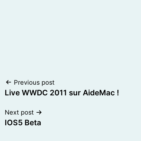
Post
Previous post
Live WWDC 2011 sur AideMac !
navigation
Next post
IOS5 Beta