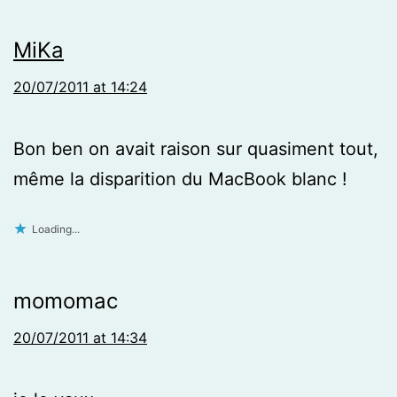
MiKa
20/07/2011 at 14:24
Bon ben on avait raison sur quasiment tout,
même la disparition du MacBook blanc !
Loading...
momomac
20/07/2011 at 14:34