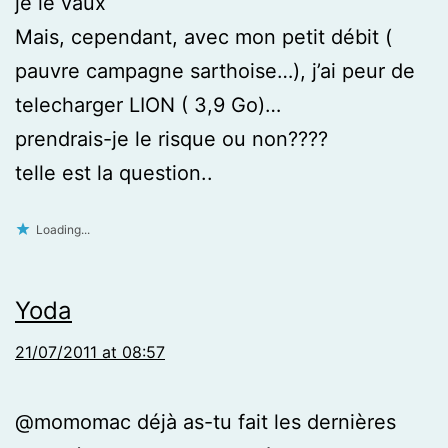
je le vaux
Mais, cependant, avec mon petit débit (
pauvre campagne sarthoise…), j’ai peur de
telecharger LION ( 3,9 Go)…
prendrais-je le risque ou non????
telle est la question..
Loading...
Yoda
21/07/2011 at 08:57
@momomac déjà as-tu fait les dernières