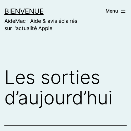
Skip
BIENVENUE
Menu
to
AideMac : Aide & avis éclairés
content
sur l'actualité Apple
Les sorties
d’aujourd’hui