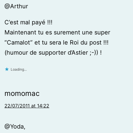
@Arthur
C’est mal payé !!!
Maintenant tu es surement une super
“Camalot” et tu sera le Roi du post !!!
(humour de supporter d’Astier ;-)) !
Loading...
momomac
22/07/2011 at 14:22
@Yoda,