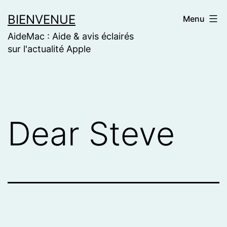
Skip
BIENVENUE
Menu
to
AideMac : Aide & avis éclairés
content
sur l'actualité Apple
Dear Steve