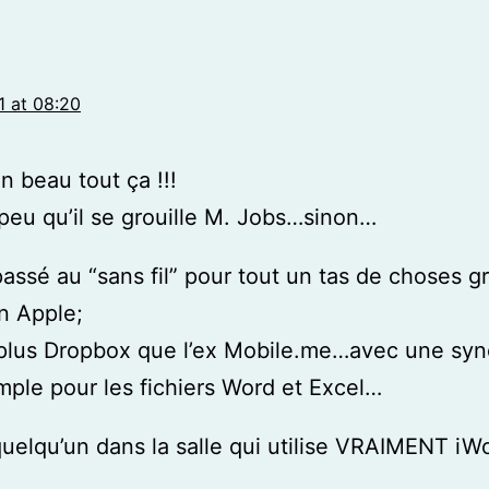
1 at 08:20
n beau tout ça !!!
peu qu’il se grouille M. Jobs…sinon…
passé au “sans fil” pour tout un tas de choses g
n Apple;
e plus Dropbox que l’ex Mobile.me…avec une sy
mple pour les fichiers Word et Excel…
 quelqu’un dans la salle qui utilise VRAIMENT iW