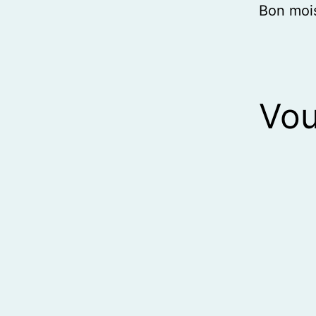
Bon mois
Vou