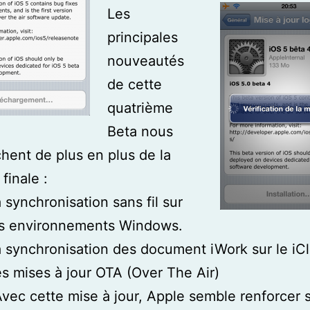
Les
principales
nouveautés
de cette
quatrième
Beta nous
hent de plus en plus de la
finale :
 synchronisation sans fil sur
es environnements Windows.
 synchronisation des document iWork sur le iC
s mises à jour OTA (Over The Air)
ette mise à jour, Apple semble renforcer 