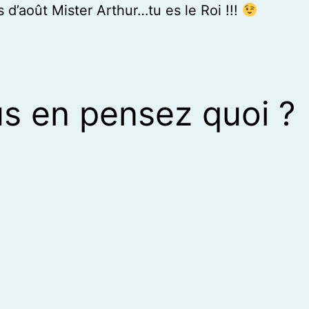
 d’août Mister Arthur…tu es le Roi !!!
s en pensez quoi ?