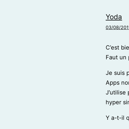
Yoda
03/08/201
C’est bie
Faut un 
Je suis 
Apps no
J’utilis
hyper si
Y a-t-il