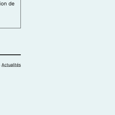
tion de
s
Actualités