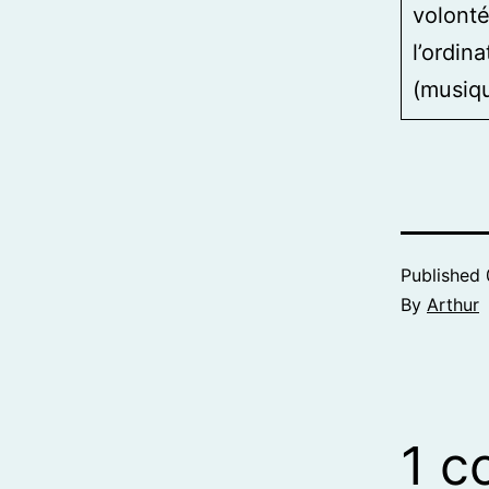
volonté
l’ordin
(musiqu
Published
By
Arthur
1 