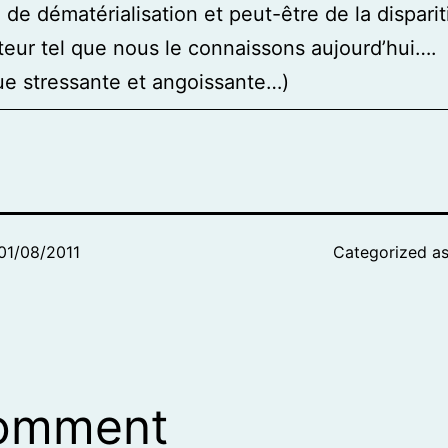
 de dématérialisation et peut-être de la dispari
ateur tel que nous le connaissons aujourd’hui….
e stressante et angoissante…)
01/08/2011
Categorized a
comment