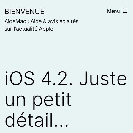
Skip
BIENVENUE
Menu
to
AideMac : Aide & avis éclairés
content
sur l'actualité Apple
iOS 4.2. Juste
un petit
détail…