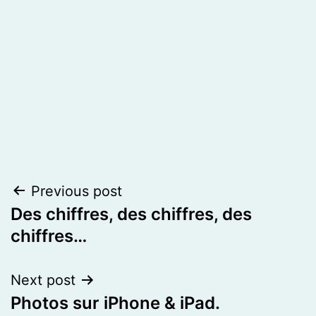
Post
Previous post
Des chiffres, des chiffres, des
navigation
chiffres…
Next post
Photos sur iPhone & iPad.