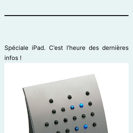
Spéciale iPad. C’est l’heure des dernières
infos !