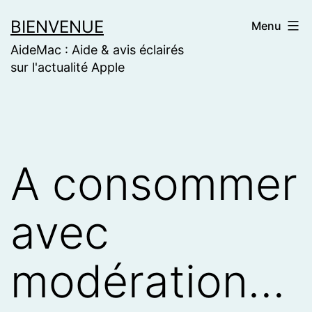
Skip
BIENVENUE
Menu
to
AideMac : Aide & avis éclairés
content
sur l'actualité Apple
A consommer
avec
modération…