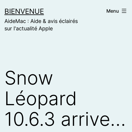
Skip
BIENVENUE
Menu
to
AideMac : Aide & avis éclairés
content
sur l'actualité Apple
Snow
Léopard
10.6.3 arrive…