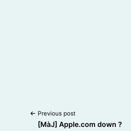
Post
Previous post
[MàJ] Apple.com down ?