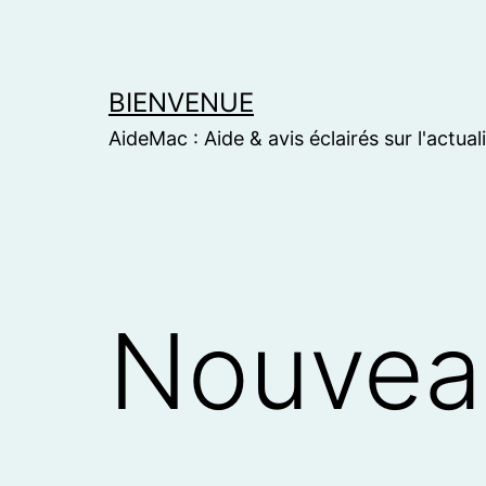
Skip
to
content
BIENVENUE
AideMac : Aide & avis éclairés sur l'actual
Nouvea