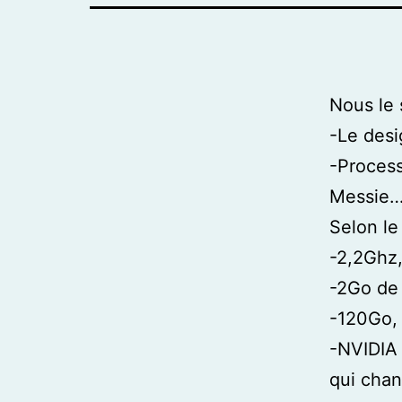
Nous le 
-Le des
-Process
Messie… 
Selon le
-2,2Ghz
-2Go de
-120Go, 
-NVIDIA
qui chan