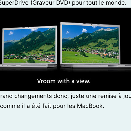
 SuperDrive (Graveur DVD) pour tout le monde.
rand changements donc, juste une remise à jou
omme il a été fait pour les MacBook.