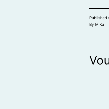
Published
By
MiKa
Vou