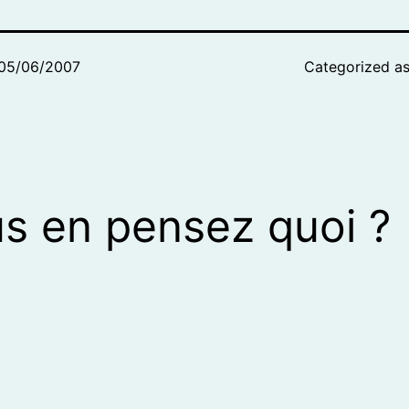
05/06/2007
Categorized a
s en pensez quoi ?