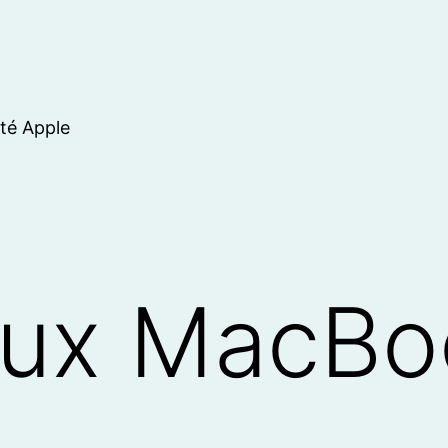
ité Apple
ux MacBo