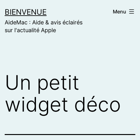
Skip
BIENVENUE
Menu
to
AideMac : Aide & avis éclairés
content
sur l'actualité Apple
Un petit
widget déco