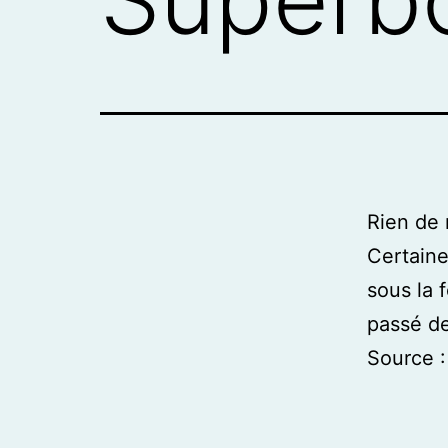
Rien de 
Certaine
sous la 
passé de
Source 