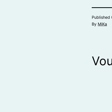
Published
By
MiKa
Vou