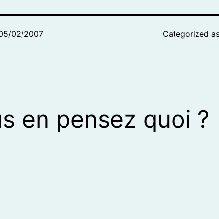
05/02/2007
Categorized a
s en pensez quoi ?