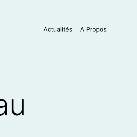
Actualités
A Propos
au