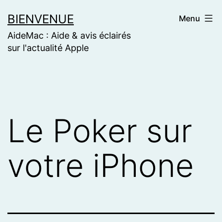
Skip
BIENVENUE
Menu
to
AideMac : Aide & avis éclairés
content
sur l'actualité Apple
Le Poker sur
votre iPhone