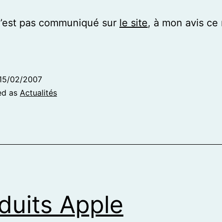
n’est pas communiqué sur
le site
, à mon avis ce 
15/02/2007
ed as
Actualités
duits Apple