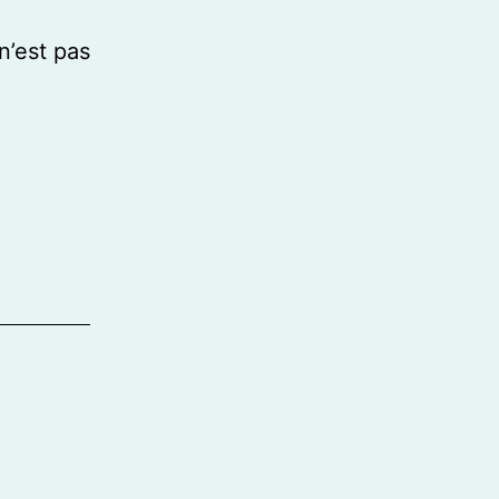
n’est pas