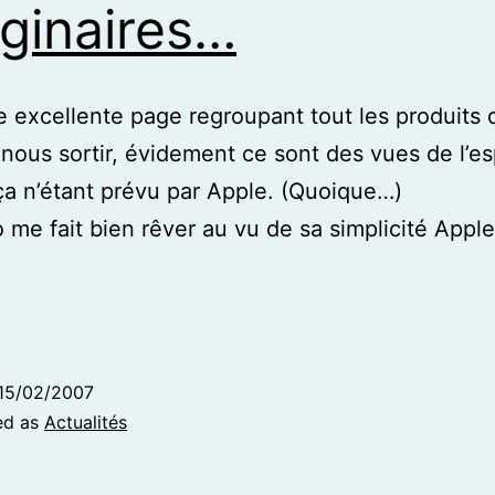
ginaires…
e excellente page regroupant tout les produits 
 nous sortir, évidement ce sont des vues de l’esp
ça n’étant prévu par Apple. (Quoique…)
 me fait bien rêver au vu de sa simplicité Appl
15/02/2007
ed as
Actualités