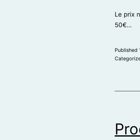
Le prix 
50€…
Published
Categoriz
Pro