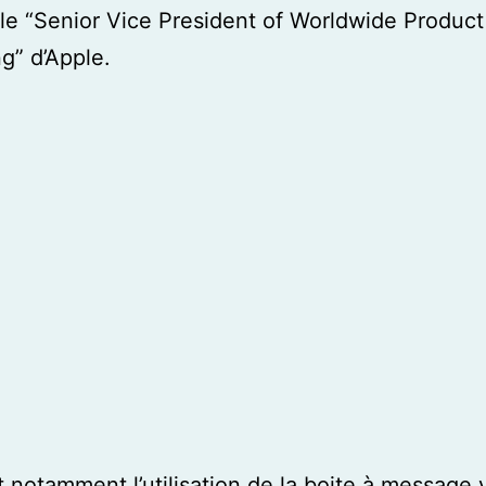
, le “Senior Vice President of Worldwide Product
g” d’Apple.
t notamment l’utilisation de la boite à message v