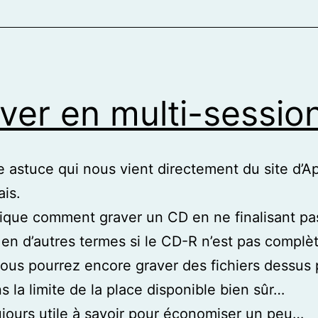
ver en multi-sessio
e astuce qui nous vient directement du site d’Ap
ais.
lique comment graver un CD en ne finalisant pa
 en d’autres termes si le CD-R n’est pas compl
vous pourrez encore graver des fichiers dessus 
ns la limite de la place disponible bien sûr…
ujours utile à savoir pour économiser un peu…