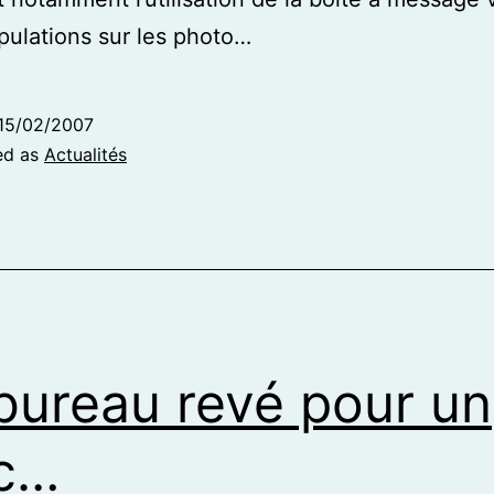
pulations sur les photo…
15/02/2007
ed as
Actualités
bureau revé pour un
c…