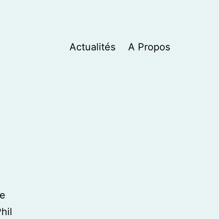
Actualités
A Propos
re
hil