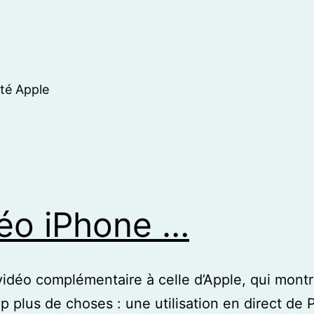
ité Apple
éo iPhone …
 vidéo complémentaire à celle d’Apple, qui mont
 plus de choses : une utilisation en direct de P