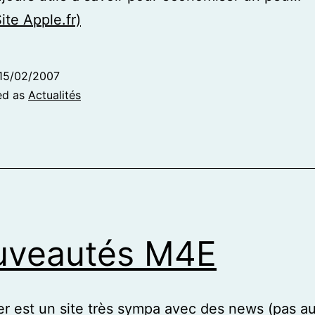
Site Apple.fr)
15/02/2007
ed as
Actualités
uveautés M4E
 est un site très sympa avec des news (pas au