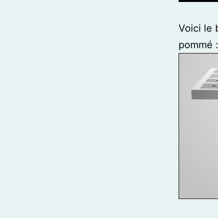
Voici le
pommé 