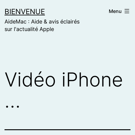
Skip
BIENVENUE
Menu
to
AideMac : Aide & avis éclairés
content
sur l'actualité Apple
Vidéo iPhone
…