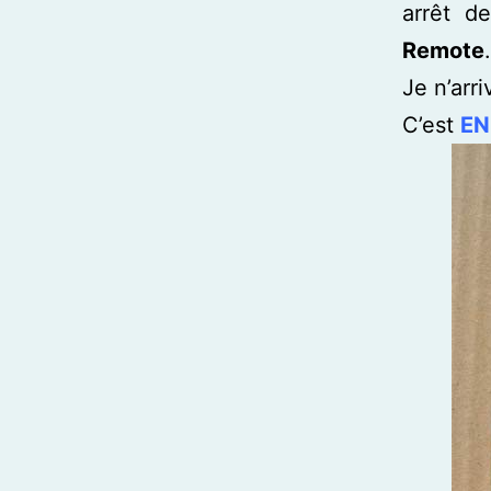
arrêt d
Remote
.
Je n’arri
C’est
EN