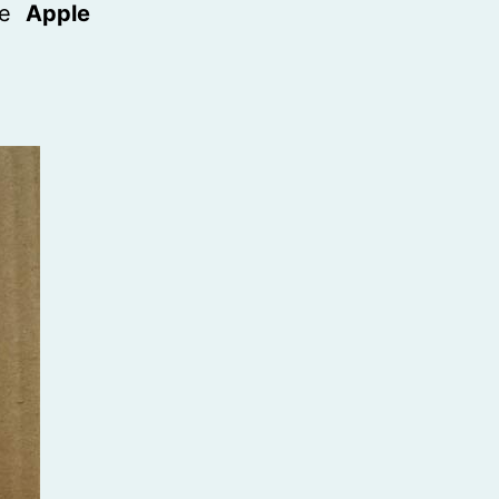
nde
Apple