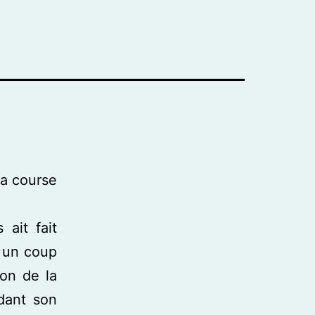
a course
ait fait
, un coup
son de la
dant son