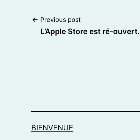
Post
Previous post
L’Apple Store est ré-ouvert
navigation
BIENVENUE