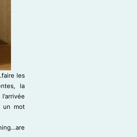
faire les
ntes, la
l’arrivée
s un mot
ing…are