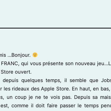
mis …Bonjour.
le FRANC, qui vous présente son nouveau jeu…L
e Store ouvert.
t depuis quelques temps, il semble que Jobs 
r les rideaux des Apple Store. En haut, en bas
is, un coup je ne te vois pas. Depuis sa mai
est, comme il doit faire passer le temps pen