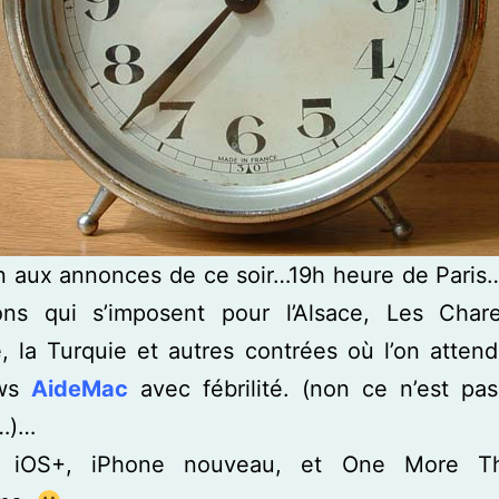
n aux annonces de ce soir…19h heure de Paris…
ions qui s’imposent pour l’Alsace, Les Chare
, la Turquie et autres contrées où l’on attend 
ews
AideMac
avec fébrilité. (non ce n’est pa
r…)…
, iOS+, iPhone nouveau, et One More Th