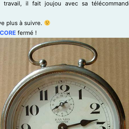
e travail, il fait joujou avec sa télécomma
ve plus à suivre.
CORE
fermé !