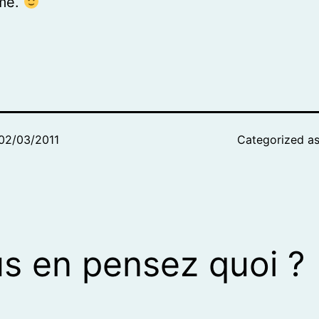
me.
02/03/2011
Categorized a
s en pensez quoi ?