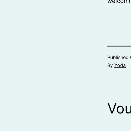
welcom
Published
By
Yoda
Vou