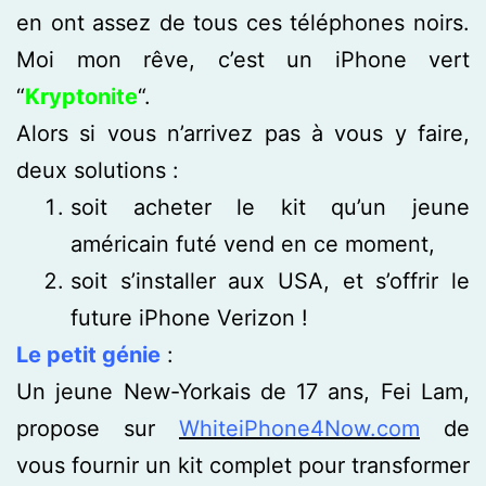
en ont assez de tous ces téléphones noirs.
Moi mon rêve, c’est un iPhone vert
“
K
ryptonite
“.
Alors si vous n’arrivez pas à vous y faire,
deux solutions :
soit acheter le kit qu’un jeune
américain futé vend en ce moment,
soit s’installer aux USA, et s’offrir le
future iPhone Verizon !
Le petit génie
:
Un jeune New-Yorkais de 17 ans, Fei Lam,
propose sur
WhiteiPhone4Now.com
de
vous fournir un kit complet pour transformer