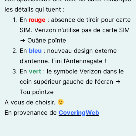
les détails qui tuent :
En
rouge
: absence de tiroir pour carte
SIM. Verizon n’utilise pas de carte SIM
-> Ouâne poïnte
En
bleu
: nouveau design externe
d’antenne. Fini l’Antennagate !
En
vert
: le symbole Verizon dans le
coin supérieur gauche de l’écran ->
Tou poïntze
A vous de choisir.
En provenance de
CoveringWeb