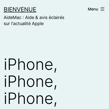
Skip
BIENVENUE
Menu
to
AideMac : Aide & avis éclairés
content
sur l'actualité Apple
iPhone,
iPhone,
iPhone,