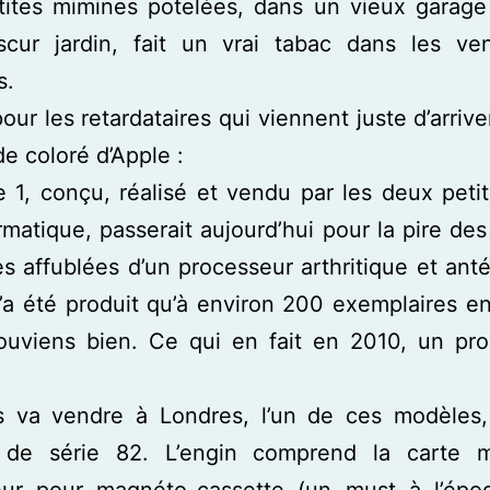
etites mimines potelées, dans un vieux garage
scur jardin, fait un vrai tabac dans les ve
s.
our les retardataires qui viennent juste d’arrive
de coloré d’Apple :
 1, conçu, réalisé et vendu par les deux peti
ormatique, passerait aujourd’hui pour la pire des
es affublées d’un processeur arthritique et anté
n’a été produit qu’à environ 200 exemplaires en
ouviens bien. Ce qui en fait en 2010, un prod
e’s va vendre à Londres, l’un de ces modèles,
de série 82. L’engin comprend la carte 