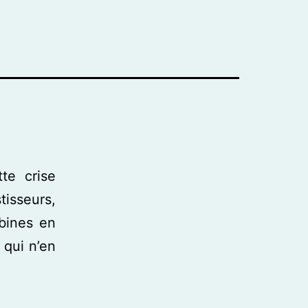
te crise
tisseurs,
bines en
 qui n’en