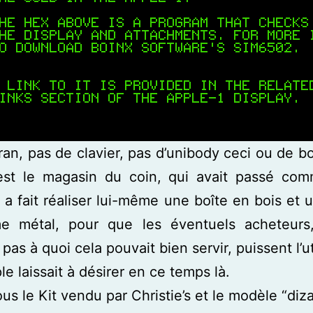
ran, pas de clavier, pas d’unibody ceci ou de boî
’est le magasin du coin, qui avait passé co
 a fait réaliser lui-même une boîte en bois et u
 métal, pour que les éventuels acheteurs
pas à quoi cela pouvait bien servir, puissent l’ut
e laissait à désirer en ce temps là.
us le Kit vendu par Christie’s et le modèle “diz