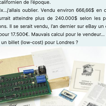
californien de l’époque.
ix…j’allais oublier. Vendu environ 666,66$ en
ourrait atteindre plus de 240.000$ selon les 
ons. Il se serait vendu, l’an dernier sur eBay un
pour 17.500€. Mauvais calcul pour le vendeur…
 un billet (low-cost) pour Londres ?