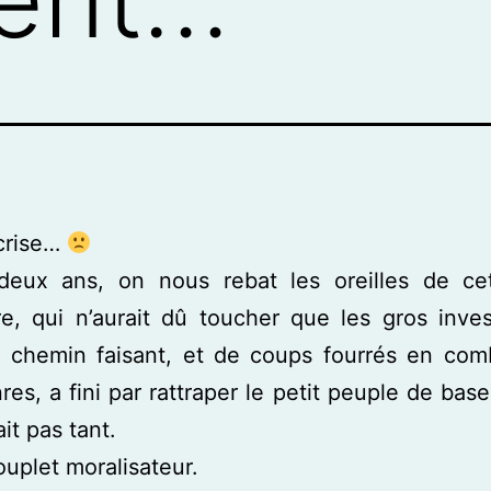
 crise…
deux ans, on nous rebat les oreilles de cet
re, qui n’aurait dû toucher que les gros inves
i chemin faisant, et de coups fourrés en com
res, a fini par rattraper le petit peuple de base
t pas tant.
couplet moralisateur.