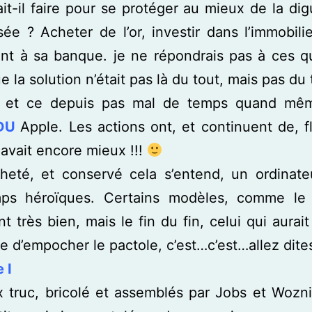
ait-il faire pour se protéger au mieux de la di
sée ? Acheter de l’or, investir dans l’immobilie
ent à sa banque. je ne répondrais pas à ces q
e la solution n’était pas là du tout, mais pas du 
ait, et ce depuis pas mal de temps quand mêm
DU
Apple. Les actions ont, et continuent de, 
y avait encore mieux !!!
cheté, et conservé cela s’entend, un ordinate
ps héroïques. Certains modèles, comme le 
t très bien, mais le fin du fin, celui qui aurai
e d’empocher le pactole, c’est…c’est…allez dite
 I
 truc, bricolé et assemblés par Jobs et Wozn