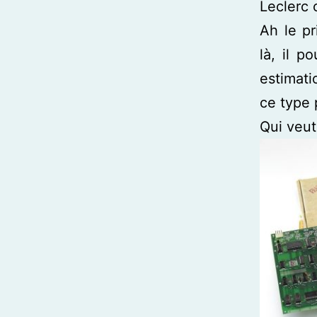
Leclerc 
Ah le pr
là, il p
estimati
ce type 
Qui veut