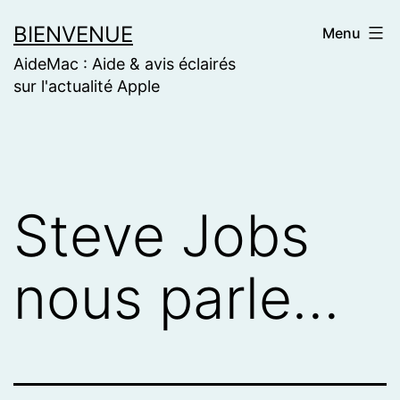
Skip
BIENVENUE
Menu
to
AideMac : Aide & avis éclairés
content
sur l'actualité Apple
Steve Jobs
nous parle…