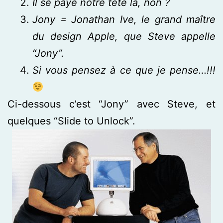
Il se paye notre tête là, non ?
Jony = Jonathan Ive, le grand maître
du design Apple, que Steve appelle
“Jony”.
Si vous pensez à ce que je pense…!!!
Ci-dessous c’est “Jony” avec Steve, et
quelques “Slide to Unlock”.