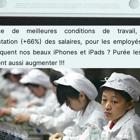
nce de meilleures conditions de travail
tation (+66%) des salaires, pour les employé
iquent nos beaux iPhones et iPads ? Purée le
nt aussi augmenter !!!