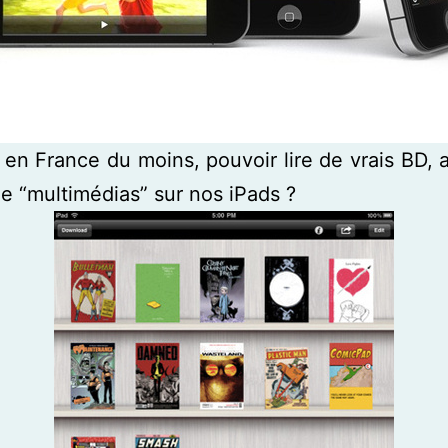
 en France du moins, pouvoir lire de vrais BD, 
age “multimédias” sur nos iPads ?