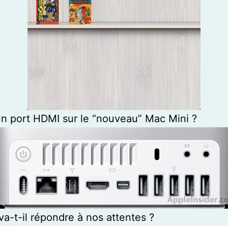
 un port HDMI sur le “nouveau” Mac Mini ?
 va-t-il répondre à nos attentes ?