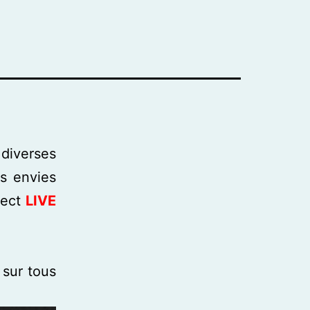
 diverses
s envies
rect
LIVE
 sur tous