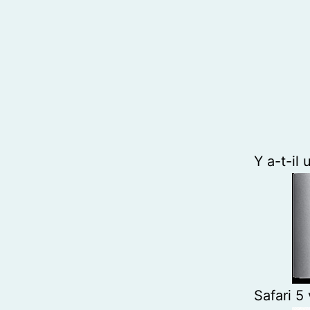
Y a-t-il
Safari 5