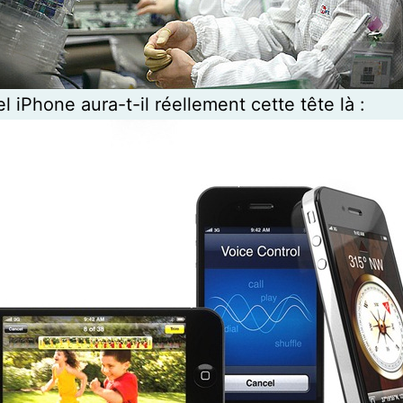
l iPhone aura-t-il réellement cette tête là :