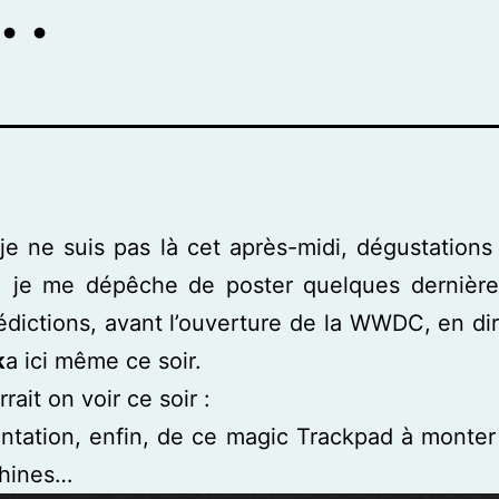
 ne suis pas là cet après-midi, dégustations
t, je me dépêche de poster quelques dernière
édictions, avant l’ouverture de la WWDC, en di
k
a ici même ce soir.
ait on voir ce soir :
ntation, enfin, de ce magic Trackpad à monter
hines…