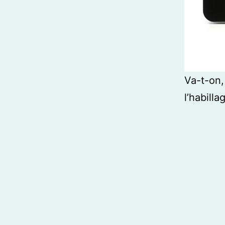
Va-t-on,
l’habill