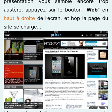
présentation vous semble encore trop
austère, appuyez sur le bouton “
Web
” en
hau
t
à droit
e
de l’écran, et hop la page du
site se charge…