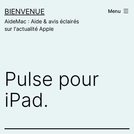
Skip
BIENVENUE
Menu
to
AideMac : Aide & avis éclairés
content
sur l'actualité Apple
Pulse pour
iPad.