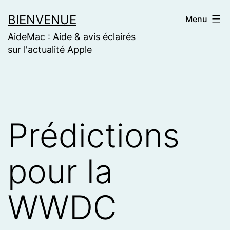
Skip
BIENVENUE
Menu
to
AideMac : Aide & avis éclairés
content
sur l'actualité Apple
Prédictions
pour la
WWDC