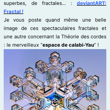
superbes, de fractales… :
deviantART:
Fractal !
Je vous poste quand même une belle
image de ces spectaculaires fractales et
une autre concernant la Théorie des cordes
: le merveilleux “
espace de calabi-Yau
” !