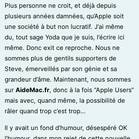
Plus personne ne croit, et déjà depuis
plusieurs années damnées, qu’Apple soit
une société à but non lucratif. J’ai même
du, tout sage Yoda que je suis, l’écrire ici
même. Donc exit ce reproche. Nous ne
sommes plus de gentils supporters de
Steve, émerveillés par son génie et sa
grandeur d’âme. Maintenant, nous sommes
sur
AideMac.fr
, donc à la fois “Apple Users”
mais avec, quand même, la possibilité de
râler quand trop c’est trop…
Il y avait un fond d’humour, désespéré OK
l’humour, dans mon rejet de cette nouvelle