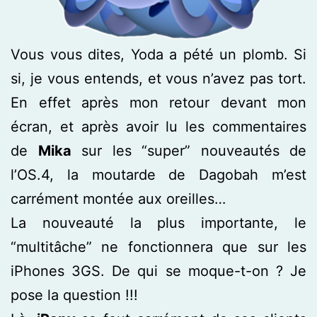
Vous vous dites, Yoda a pété un plomb. Si
si, je vous entends, et vous n’avez pas tort.
En effet après mon retour devant mon
écran, et après avoir lu les commentaires
de
Mika
sur les “super” nouveautés de
l’OS.4, la moutarde de Dagobah m’est
carrément montée aux oreilles…
La nouveauté la plus importante, le
“multitâche” ne fonctionnera que sur les
iPhones 3GS. De qui se moque-t-on ? Je
pose la question !!!