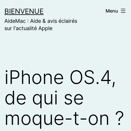
Skip
BIENVENUE
Menu
to
AideMac : Aide & avis éclairés
content
sur l'actualité Apple
iPhone OS.4,
de qui se
moque-t-on ?