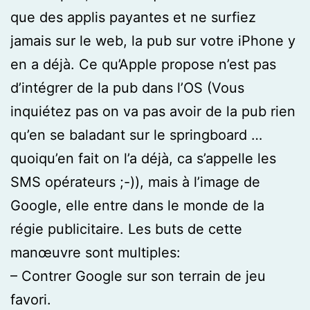
que des applis payantes et ne surfiez
jamais sur le web, la pub sur votre iPhone y
en a déjà. Ce qu’Apple propose n’est pas
d’intégrer de la pub dans l’OS (Vous
inquiétez pas on va pas avoir de la pub rien
qu’en se baladant sur le springboard …
quoiqu’en fait on l’a déjà, ca s’appelle les
SMS opérateurs ;-)), mais à l’image de
Google, elle entre dans le monde de la
régie publicitaire. Les buts de cette
manœuvre sont multiples:
– Contrer Google sur son terrain de jeu
favori.