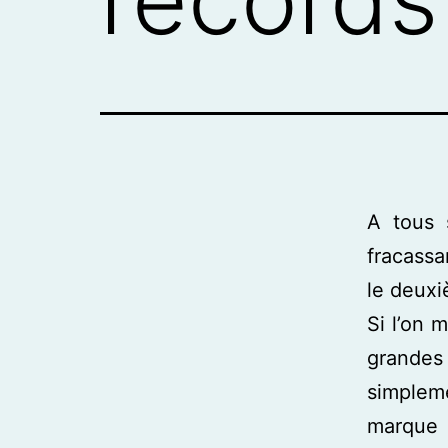
A tous 
fracassa
le deuxi
Si l’on 
grandes
simplem
marque 