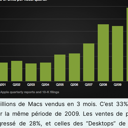
illions de Macs vendus en 3 mois. C’est 33%
r la même période de 2009. Les ventes de p
gressé de 28%, et celles des “Desktops” d