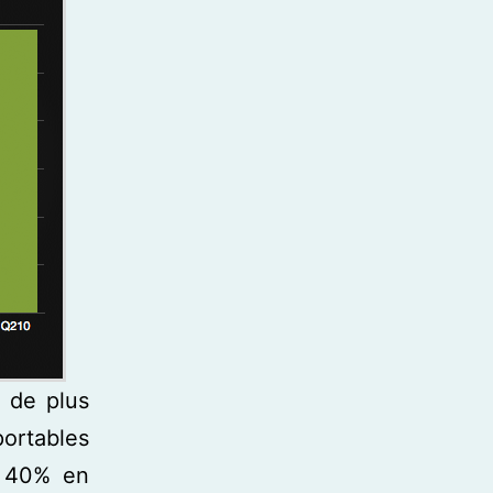
 de plus
ortables
e 40% en