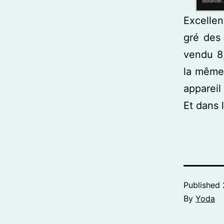
Excelle
gré des
vendu 8,
la même 
appareil
Et dans l
Published
By
Yoda