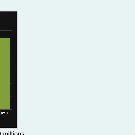
 millions