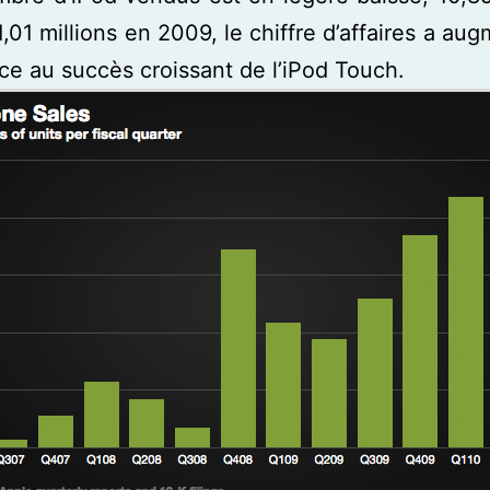
1,01 millions en 2009, le chiffre d’affaires a au
ce au succès croissant de l’iPod Touch.