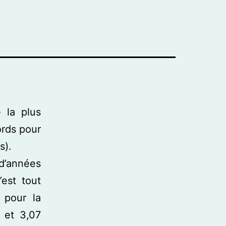
 la plus
ords pour
s).
 d’années
est tout
 pour la
 et 3,07