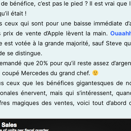
 de bénéfice, c’est pas le pied ? Il est vrai que 
u’il était !
s ceux qui sont pour une baisse immédiate d’
 prix de vente d’Apple lèvent la main.
Ouaah
e est votée à la grande majorité, sauf Steve 
de se distingue.
demandé que 20% pour qu’il reste assez d’argen
 coupé Mercedes du grand chef.
us ceux que les bénéfices gigantesques de no
ionales énervent, mais qui s’intéressent, qu
fres magiques des ventes, voici tout d’abord 