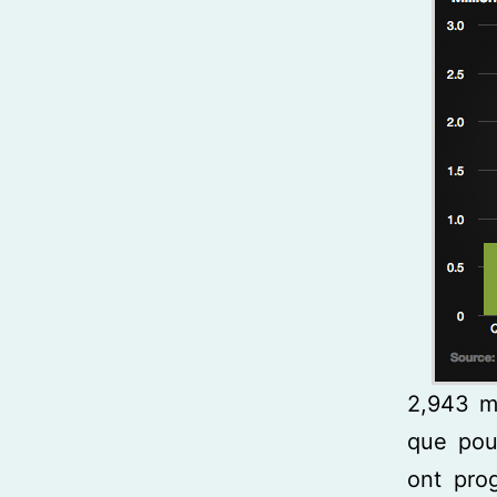
2,943 m
que pou
ont pro