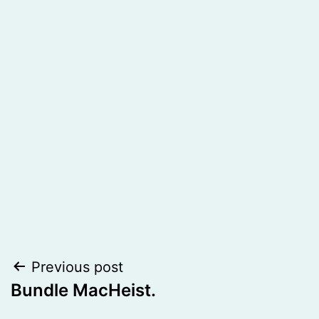
Post
Previous post
Bundle MacHeist.
navigation