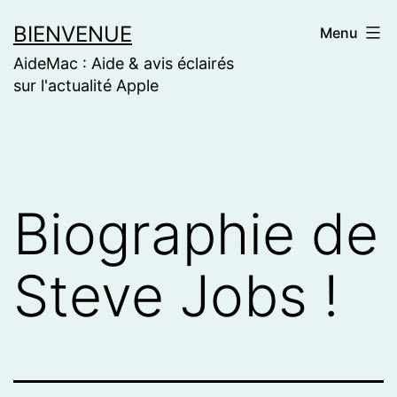
Skip
BIENVENUE
Menu
to
AideMac : Aide & avis éclairés
content
sur l'actualité Apple
Biographie de
Steve Jobs !