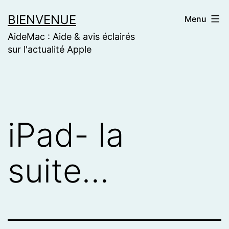
Skip
BIENVENUE
Menu
to
AideMac : Aide & avis éclairés
content
sur l'actualité Apple
iPad- la
suite…