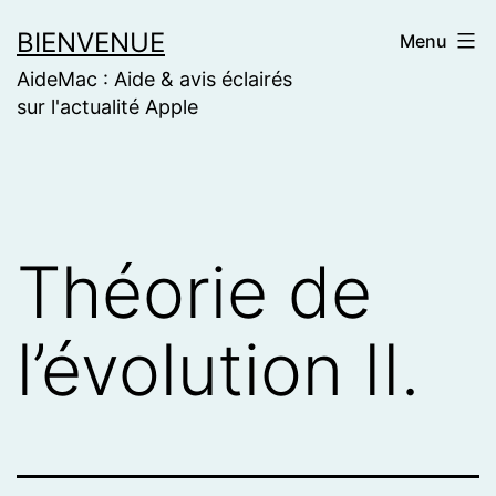
Skip
BIENVENUE
Menu
to
AideMac : Aide & avis éclairés
content
sur l'actualité Apple
Théorie de
l’évolution II.