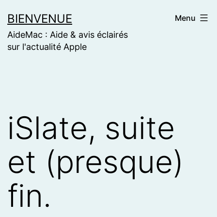
Skip
BIENVENUE
Menu
to
AideMac : Aide & avis éclairés
content
sur l'actualité Apple
iSlate, suite
et (presque)
fin.