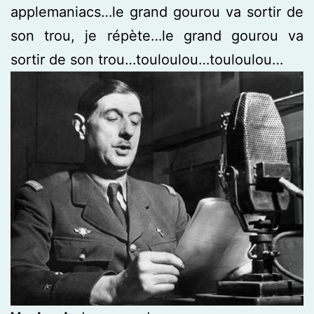
applemaniacs…le grand gourou va sortir de
son trou, je répète…le grand gourou va
sortir de son trou…touloulou…touloulou…