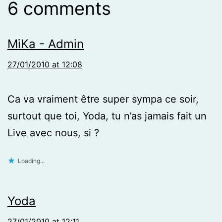
6 comments
MiKa - Admin
27/01/2010 at 12:08
Ca va vraiment être super sympa ce soir,
surtout que toi, Yoda, tu n’as jamais fait un
Live avec nous, si ?
Loading...
Yoda
27/01/2010 at 12:11