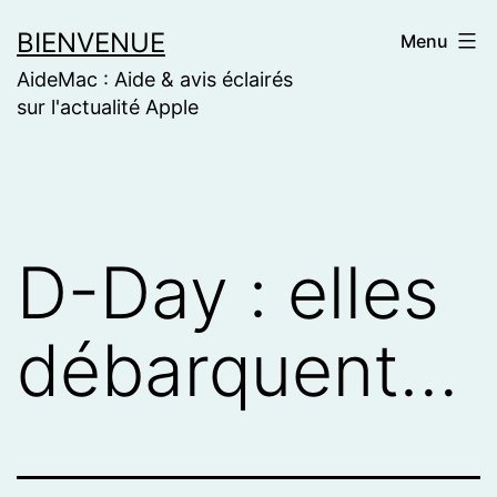
Skip
BIENVENUE
Menu
to
AideMac : Aide & avis éclairés
content
sur l'actualité Apple
D-Day : elles
débarquent…