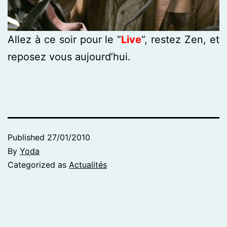
Allez à ce soir pour le “
Liv
e
“, restez Zen, et
reposez vous aujourd’hui.
Published
27/01/2010
By
Yoda
Categorized as
Actualités