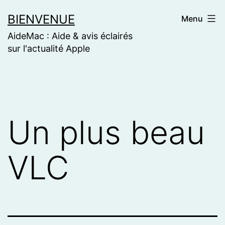
Skip
BIENVENUE
Menu
to
AideMac : Aide & avis éclairés
content
sur l'actualité Apple
Un plus beau
VLC