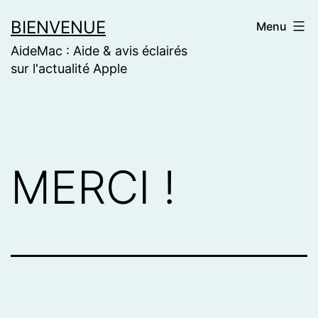
Skip
BIENVENUE
Menu
to
AideMac : Aide & avis éclairés
content
sur l'actualité Apple
MERCI !