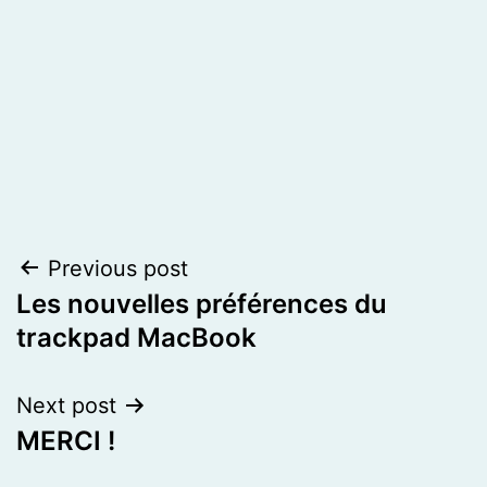
Post
Previous post
Les nouvelles préférences du
navigation
trackpad MacBook
Next post
MERCI !