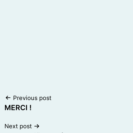
Post
Previous post
MERCI !
navigation
Next post