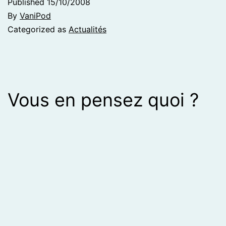
Published
15/10/2008
By
VaniPod
Categorized as
Actualités
Vous en pensez quoi ?