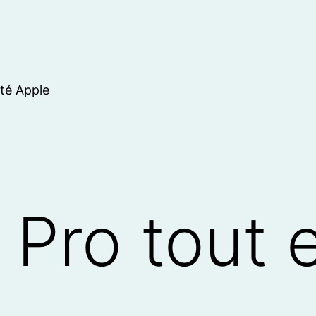
ité Apple
Pro tout e