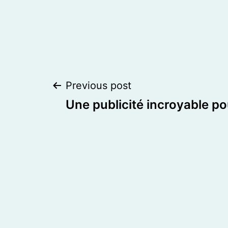
Post
Previous post
Une publicité incroyable pou
navigation