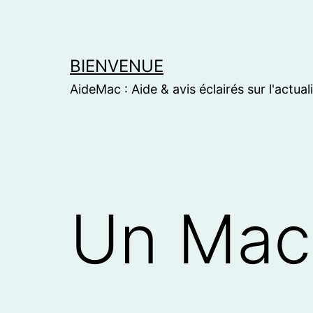
Skip
to
content
BIENVENUE
AideMac : Aide & avis éclairés sur l'actual
Un Mac 