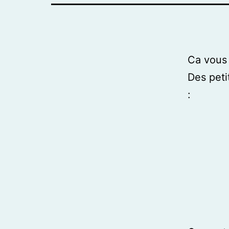
Ca vous 
Des petit
: