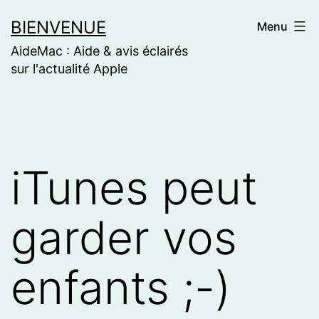
Skip
BIENVENUE
Menu
to
AideMac : Aide & avis éclairés
content
sur l'actualité Apple
iTunes peut
garder vos
enfants ;-)