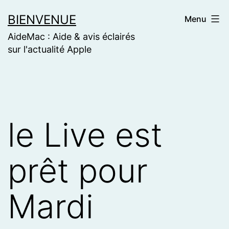
Skip
BIENVENUE
Menu
to
AideMac : Aide & avis éclairés
content
sur l'actualité Apple
le Live est
prêt pour
Mardi