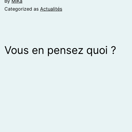
By
MiKa
Categorized as
Actualités
Vous en pensez quoi ?