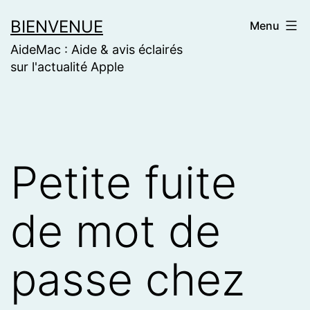
Skip
BIENVENUE
Menu
to
AideMac : Aide & avis éclairés
content
sur l'actualité Apple
Petite fuite
de mot de
passe chez