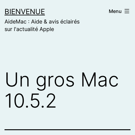
Skip
BIENVENUE
Menu
to
AideMac : Aide & avis éclairés
content
sur l'actualité Apple
Un gros Mac
10.5.2