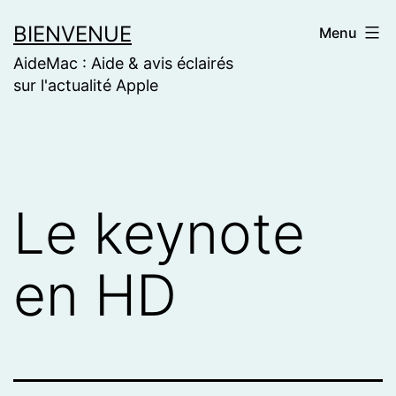
Skip
BIENVENUE
Menu
to
AideMac : Aide & avis éclairés
content
sur l'actualité Apple
Le keynote
en HD