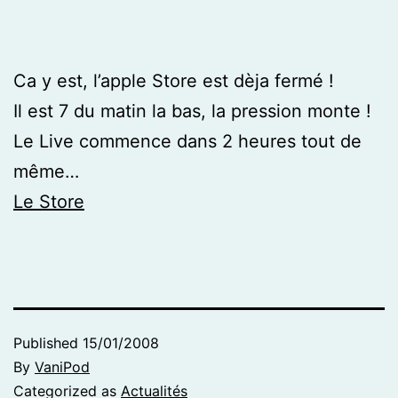
Ca y est, l’apple Store est dèja fermé !
Il est 7 du matin la bas, la pression monte !
Le Live commence dans 2 heures tout de
même…
Le Store
Published
15/01/2008
By
VaniPod
Categorized as
Actualités