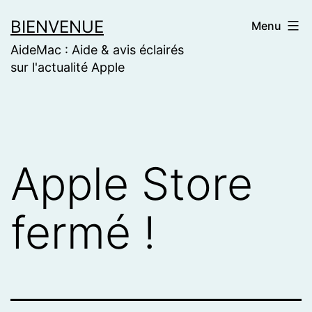
Skip
BIENVENUE
Menu
to
AideMac : Aide & avis éclairés
content
sur l'actualité Apple
Apple Store
fermé !