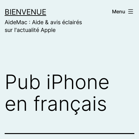
Skip
BIENVENUE
Menu
to
AideMac : Aide & avis éclairés
content
sur l'actualité Apple
Pub iPhone
en français