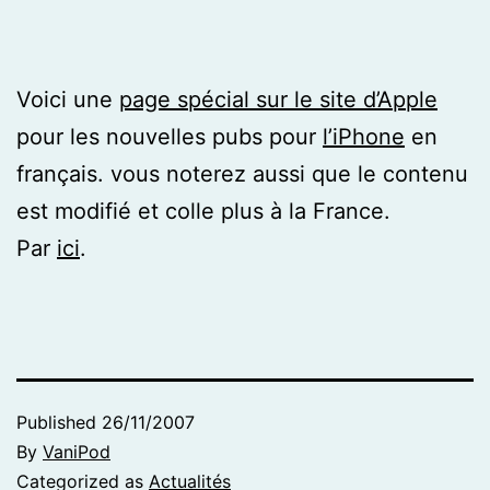
Voici une
page spécial sur le site d’Apple
pour les nouvelles pubs pour
l’iPhone
en
français. vous noterez aussi que le contenu
est modifié et colle plus à la France.
Par
ici
.
Published
26/11/2007
By
VaniPod
Categorized as
Actualités