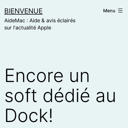
Skip
BIENVENUE
Menu
to
AideMac : Aide & avis éclairés
content
sur l'actualité Apple
Encore un
soft dédié au
Dock!