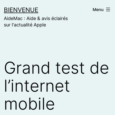
Skip
BIENVENUE
Menu
to
AideMac : Aide & avis éclairés
content
sur l'actualité Apple
Grand test de
l’internet
mobile