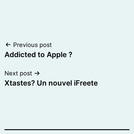
Post
Previous post
Addicted to Apple ?
navigation
Next post
Xtastes? Un nouvel iFreete