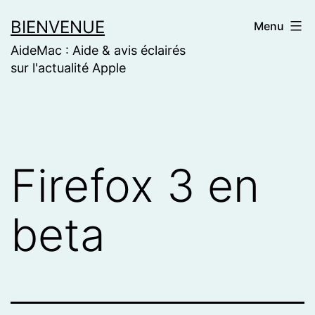
Skip
BIENVENUE
Menu
to
AideMac : Aide & avis éclairés
content
sur l'actualité Apple
Firefox 3 en
beta