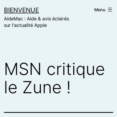
Skip
BIENVENUE
Menu
to
AideMac : Aide & avis éclairés
content
sur l'actualité Apple
MSN critique
le Zune !