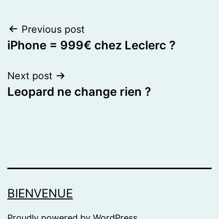
Post
Previous post
iPhone = 999€ chez Leclerc ?
navigation
Next post
Leopard ne change rien ?
BIENVENUE
Proudly powered by
WordPress
.