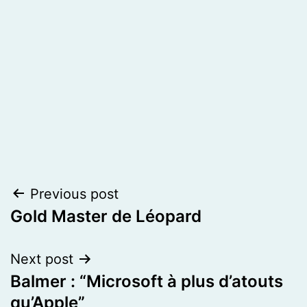
Post
Previous post
Gold Master de Léopard
navigation
Next post
Balmer : “Microsoft à plus d’atouts
qu’Apple”