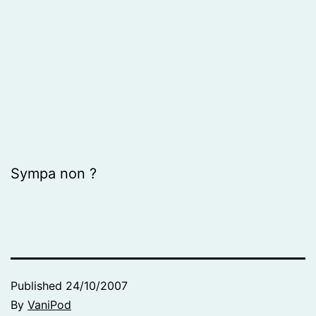
Sympa non ?
Published
24/10/2007
By
VaniPod