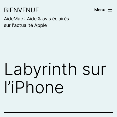
Skip
BIENVENUE
Menu
to
AideMac : Aide & avis éclairés
content
sur l'actualité Apple
Labyrinth sur
l’iPhone