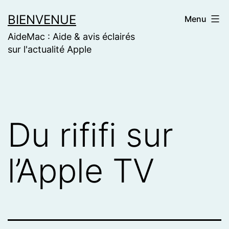
Skip
BIENVENUE
Menu
to
AideMac : Aide & avis éclairés
content
sur l'actualité Apple
Du rififi sur
l’Apple TV